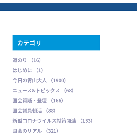
カテゴリ
道のり （16）
はじめに （1）
今日の青山大人 （1900）
ニュース&トピックス （68）
国会質疑・登壇 （166）
国会議員朝活 （88）
新型コロナウイルス対策関連 （153）
国会のリアル （321）