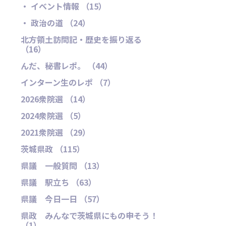
・ イベント情報 （15）
・ 政治の道 （24）
北方領土訪問記・歴史を振り返る
（16）
んだ、秘書レポ。 （44）
インターン生のレポ （7）
2026衆院選 （14）
2024衆院選 （5）
2021衆院選 （29）
茨城県政 （115）
県議 一般質問 （13）
県議 駅立ち （63）
県議 今日一日 （57）
県政 みんなで茨城県にもの申そう！
（1）