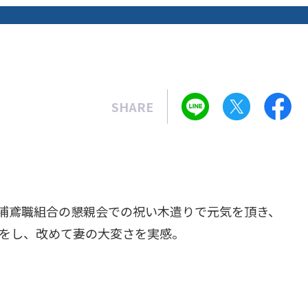
SHARE
浦鳶職組合の懇親会での祝い木遣りで元気を頂き、
をし、改めて妻の大変さを実感。