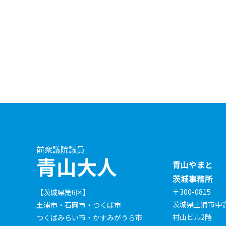
前衆議院議員
青山大人
青山やまと
茨城事務所
〒300-0815
【茨城県第6区】
茨城県土浦市中高津
土浦市・石岡市・つくば市
村山ビル2階
つくばみらい市・かすみがうら市