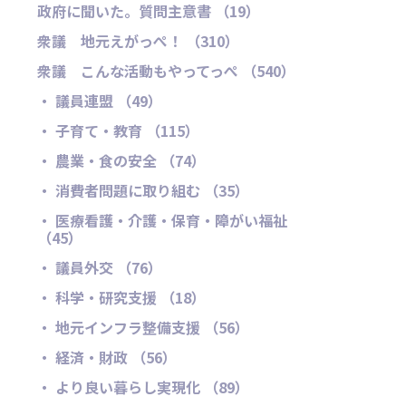
政府に聞いた。質問主意書 （19）
衆議 地元えがっぺ！ （310）
衆議 こんな活動もやってっぺ （540）
・ 議員連盟 （49）
・ 子育て・教育 （115）
・ 農業・食の安全 （74）
・ 消費者問題に取り組む （35）
・ 医療看護・介護・保育・障がい福祉
（45）
・ 議員外交 （76）
・ 科学・研究支援 （18）
・ 地元インフラ整備支援 （56）
・ 経済・財政 （56）
・ より良い暮らし実現化 （89）