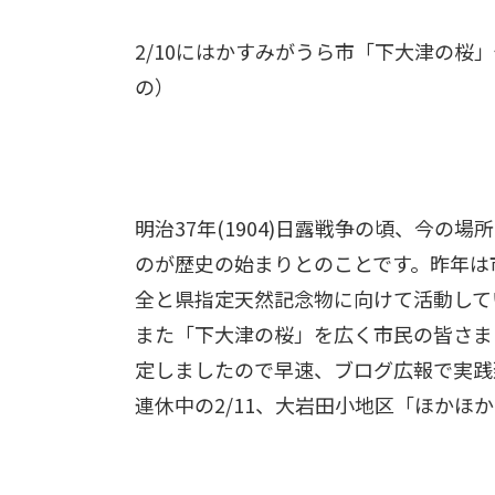
2/10にはかすみがうら市「下大津の
の）
明治37年(1904)日露戦争の頃、今の
のが歴史の始まりとのことです。昨年は
全と県指定天然記念物に向けて活動して
また「下大津の桜」を広く市民の皆さま
定しましたので早速、ブログ広報で実践
連休中の2/11、大岩田小地区「ほかほ