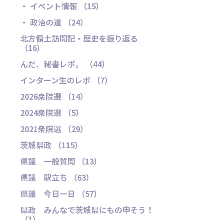
・ イベント情報 （15）
・ 政治の道 （24）
北方領土訪問記・歴史を振り返る
（16）
んだ、秘書レポ。 （44）
インターン生のレポ （7）
2026衆院選 （14）
2024衆院選 （5）
2021衆院選 （29）
茨城県政 （115）
県議 一般質問 （13）
県議 駅立ち （63）
県議 今日一日 （57）
県政 みんなで茨城県にもの申そう！
（1）