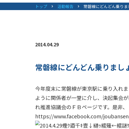
トップ
活動報告
常磐線にどんどん乗りま
2014.04.29
常磐線にどんどん乗りまし
今年度末に常磐線が東京駅に乗り入れま
ように関係者が一堂に介し、決起集会が
れ推進協議会のＦＢページです。是非、
https://www.facebook.com/joubansen.