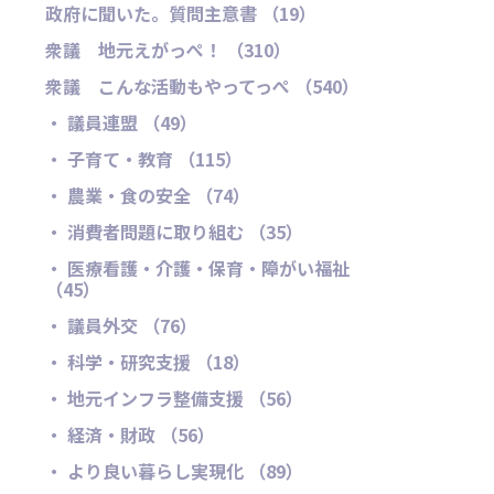
政府に聞いた。質問主意書 （19）
衆議 地元えがっぺ！ （310）
衆議 こんな活動もやってっぺ （540）
・ 議員連盟 （49）
・ 子育て・教育 （115）
・ 農業・食の安全 （74）
・ 消費者問題に取り組む （35）
・ 医療看護・介護・保育・障がい福祉
（45）
・ 議員外交 （76）
・ 科学・研究支援 （18）
・ 地元インフラ整備支援 （56）
・ 経済・財政 （56）
・ より良い暮らし実現化 （89）