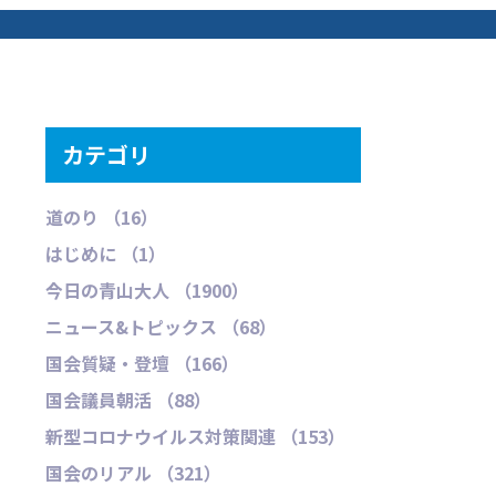
カテゴリ
道のり （16）
はじめに （1）
今日の青山大人 （1900）
ニュース&トピックス （68）
国会質疑・登壇 （166）
国会議員朝活 （88）
新型コロナウイルス対策関連 （153）
国会のリアル （321）