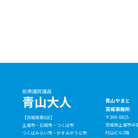
前衆議院議員
青山大人
青山やまと
茨城事務所
〒300-0815
【茨城県第6区】
茨城県土浦市中高津
土浦市・石岡市・つくば市
村山ビル2階
つくばみらい市・かすみがうら市