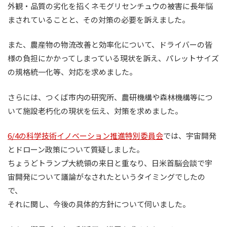
外観・品質の劣化を招くネモグリセンチュウの被害に長年悩
まされていることと、その対策の必要を訴えました。
また、農産物の物流改善と効率化について、ドライバーの皆
様の負担にかかってしまっている現状を訴え、パレットサイズ
の規格統一化等、対応を求めました。
さらには、つくば市内の研究所、農研機構や森林機構等につ
いて施設老朽化の現状を伝え、対策を求めました。
6/4の科学技術イノベーション推進特別委員会
では、宇宙開発
とドローン政策について質疑しました。
ちょうどトランプ大統領の来日と重なり、日米首脳会談で宇
宙開発について議論がなされたというタイミングでしたの
で、
それに関し、今後の具体的方針について伺いました。