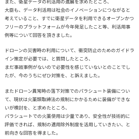
また、衛星データの利活用の進展を求めたところ、
大臣も、データ利活用は社会のイノベーションにつながると
考えていること、すでに衛星データを利用できるオープンかつ
フリーのプラットフォームが今年発足したこと等、利活用事
例等について回答を頂きました。
ドローンの災害時の利用について、衝突防止のためのガイドラ
イン策定が必要では、と質問したところ、
まだ事故事例がないので必要性を感じていないとのことでし
たが、今のうちにぜひ対策を、と訴えました。
またドローン異常時の落下対策でのパラシュート装備につい
て、現状は火薬類取締法の規制にかかるために装備ができな
いが検討を、と求めたところ、
パラシュートでの火薬使用は少量であり、安全性が技術的に
評価できれば、規制の適用除外制度を活用していきたい、と
前向きな回答を得ました。