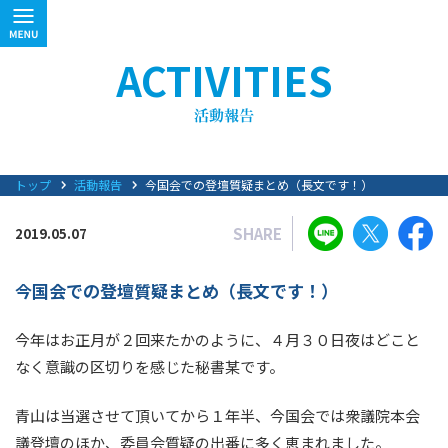
ACTIVITIES
トップ
活動報告
今国会での登壇質疑まとめ（長文です！）
SHARE
2019.05.07
今国会での登壇質疑まとめ（長文です！）
今年はお正月が２回来たかのように、４月３０日夜はどこと
なく意識の区切りを感じた秘書某です。
青山は当選させて頂いてから１年半、今国会では衆議院本会
議登壇のほか、委員会質疑の出番に多く恵まれました。