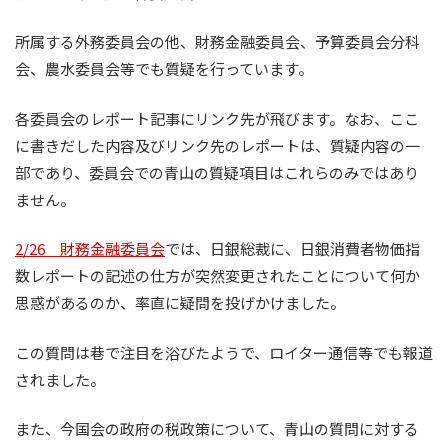
所属する外務委員会の他、財務金融委員会、予算委員会分科
会、農水委員会等でも質疑を行っています。
各委員会のレポート記事にリンク先が飛びます。なお、ここ
に書きだした内容及びリンク先のレポートは、質疑内容の一
部であり、委員会での青山の質疑項目はこれらのみではあり
ません。
2/26 財務金融委員会
では、日銀総裁に、日銀消費者物価指
数レポートの記述の仕方が突然変更されたことについて何か
思惑があるのか、率直に疑問を投げかけました。
この質問は巷で注目を浴びたようで、ロイター通信等でも報道
されました。
また、今国会の政府の税政策について、青山の質問に対する