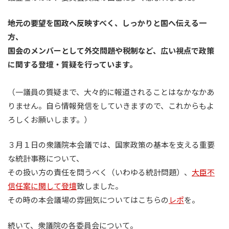
地元の要望を国政へ反映すべく、しっかりと国へ伝える一
方、
国会のメンバーとして外交問題や税制など、広い視点で政策
に関する登壇・質疑を行っています。
（一議員の質疑まで、大々的に報道されることはなかなかあ
りません。自ら情報発信をしていきますので、これからもよ
ろしくお願いします。）
３月１日の衆議院本会議では、国家政策の基本を支える重要
な統計事務について、
その扱い方の責任を問うべく（いわゆる統計問題）、
大臣不
信任案に関して登壇
致しました。
その時の本会議場の雰囲気についてはこちらの
レポ
を。
続いて、衆議院の各委員会について。