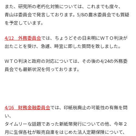
また、研究所の老朽化対策については、これまでも度々、
青山は委員会で発言しております。5/8の農水委員会でも質疑
を予定しています。
4/12 外務委員会
では、ちょうどその日未明にＷＴＯ判決が
出たことを受け、急遽、時宜に即した質問を致しました。
ＷＴＯ判決と政府の対応については、その後の4/24の外務委
員会でも最新状況を伺っております。
4/16 財務金融委員会
では、印紙税廃止の可能性の有無を問
い、
タイムリーな話題であった新紙幣発行についての他、今年２
月に生保各社が販売自粛をはじめた法人定期保険について、